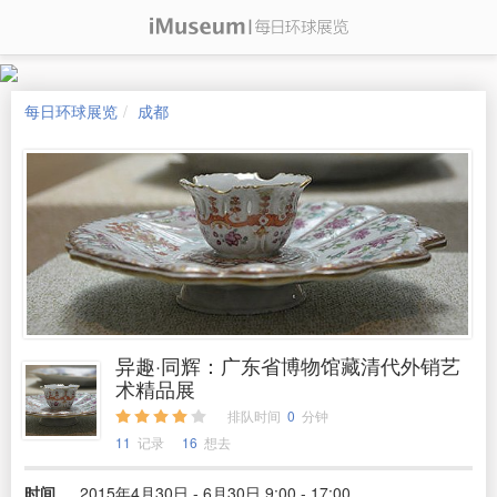
每日环球展览
成都
异趣·同辉：广东省博物馆藏清代外销艺
术精品展
排队时间
0
分钟
11
记录
16
想去
时间
2015年4月30日 - 6月30日 9:00 - 17:00