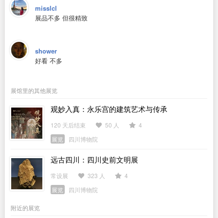
misslcl
展品不多 但很精致
shower
好看 不多
展馆里的其他展览
观妙入真：永乐宫的建筑艺术与传承
120 天后结束
50 人
4
展览
四川博物院
远古四川：四川史前文明展
常设展
323 人
4
展览
四川博物院
附近的展览