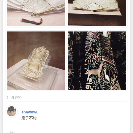
5
条评论
shawnwu
扇子不错