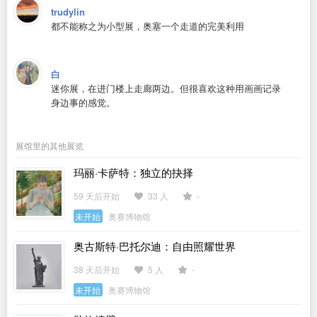
trudylin
都不能称之为小型展，奥塞一个走道的完美利用
白
迷你展，在进门楼上走廊两边。但很喜欢这种用画画记录
身边事的感觉。
展馆里的其他展览
玛丽·卡萨特：独立的抉择
59 天后开始
33 人
-
未开始
奥赛博物馆
奥古斯特·巴托尔迪：自由照耀世界
38 天后开始
5 人
-
未开始
奥赛博物馆