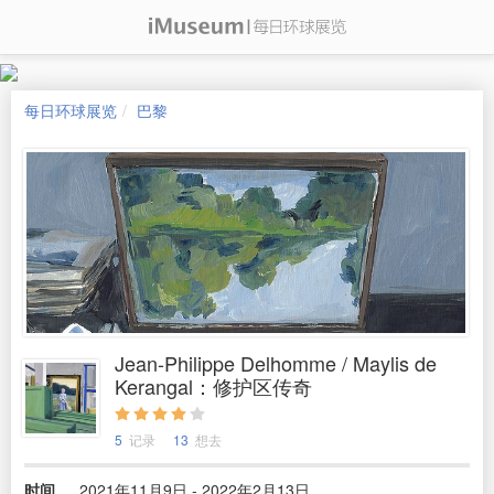
每日环球展览
巴黎
Jean-Philippe Delhomme / Maylis de
Kerangal：修护区传奇
5
记录
13
想去
时间
2021年11月9日 - 2022年2月13日