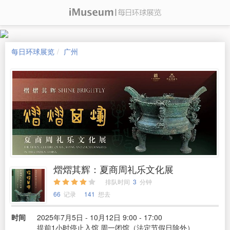
每日环球展览
广州
熠熠其辉：夏商周礼乐文化展
排队时间
3
分钟
66
记录
141
想去
时间
2025年7月5日 - 10月12日 9:00 - 17:00
提前1小时停止入馆 周一闭馆（法定节假日除外）