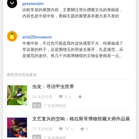
greysonjen
比較常規的展覽內容，主要關注突出禮樂文化的青銅器，
內容也是中規中矩，青銅主題的展覽基本都大差不差的
arial25museum
中规中矩，不过也可能是我对这块感受不大，特展做成了
常设展的样子，还是围绕玉的用途去展开，礼是规范，乐
是规范的途径。有几个河南博物馆的文物会更精美一点。
展馆里的其他展览
虫友：寻访甲虫世界
24 天后结束
9 人
-
展览
广东省博物馆
文艺复兴的交响：格拉斯哥博物馆藏大师作品展
73 天后结束
75 人
5
展览
广东省博物馆