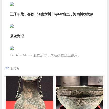
王子午鼎，春秋，河南淅川下寺M2出土，河南博物院藏
展览海报
© iDaily Media 版权所有，未经授权禁止使用。
97
张照片