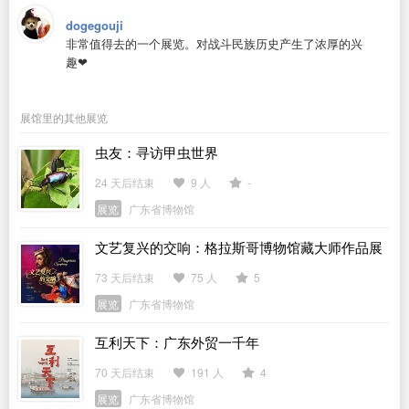
dogegouji
非常值得去的一个展览。对战斗民族历史产生了浓厚的兴
趣❤️
展馆里的其他展览
虫友：寻访甲虫世界
24 天后结束
9 人
-
展览
广东省博物馆
文艺复兴的交响：格拉斯哥博物馆藏大师作品展
73 天后结束
75 人
5
展览
广东省博物馆
互利天下：广东外贸一千年
70 天后结束
191 人
4
展览
广东省博物馆