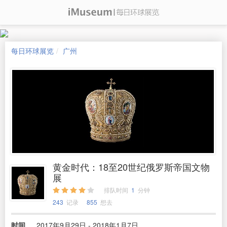
每日环球展览
广州
黄金时代：18至20世纪俄罗斯帝国文物
展
排队时间
1
分钟
243
记录
855
想去
时间
2017年9月29日 - 2018年1月7日