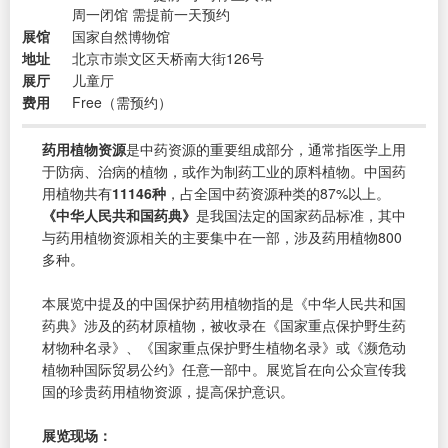
周一闭馆 需提前一天预约
展馆
国家自然博物馆
地址
北京市崇文区天桥南大街126号
展厅
儿童厅
费用
Free（需预约）
药用植物资源
是中药资源的重要组成部分，通常指医学上用
于防病、治病的植物，或作为制药工业的原料植物。中国药
用植物共有
11146种
，占全国中药资源种类的87%以上。
《中华人民共和国药典》
是我国法定的国家药品标准，其中
与药用植物资源相关的主要集中在一部，涉及药用植物800
多种。
本展览中提及的中国保护药用植物指的是《中华人民共和国
药典》涉及的药材原植物，被收录在《国家重点保护野生药
材物种名录》、《国家重点保护野生植物名录》或《濒危动
植物种国际贸易公约》任意一部中。展览旨在向公众宣传我
国的珍贵药用植物资源，提高保护意识。
展览现场：