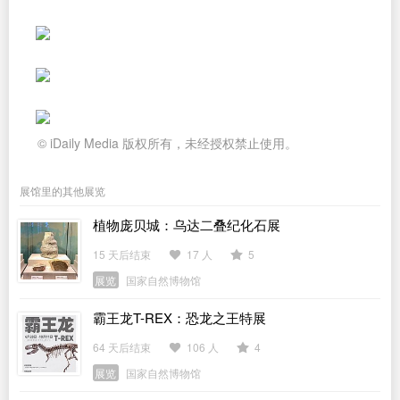
© iDaily Media 版权所有，未经授权禁止使用。
展馆里的其他展览
植物庞贝城：乌达二叠纪化石展
15 天后结束
17 人
5
展览
国家自然博物馆
霸王龙T-REX：恐龙之王特展
64 天后结束
106 人
4
展览
国家自然博物馆