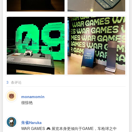
3
条评论
monamomin
很惊艳
朱雀Haruka
WAR GAMES 🎮 展览本身更倾向于GAME，车枪球之中