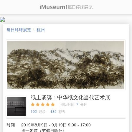
每日环球展览
杭州
纸上谈缤：中华纸文化当代艺术展
排队时间
7
分钟
102
记录
185
想去
时间
2019年8月9日 - 9月19日 9:00 - 17:00
周一闭馆（节假日除外）