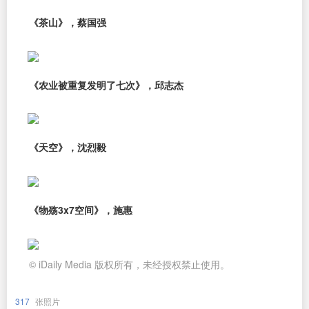
《茶山》，蔡国强
《农业被重复发明了七次》，邱志杰
《天空》，沈烈毅
《物殇3x7空间》，施惠
© iDaily Media 版权所有，未经授权禁止使用。
317
张照片