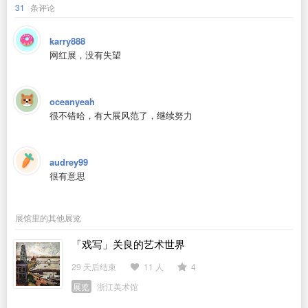
31
条评论
karry888
网红展，没有失望
oceanyeah
很不错哈，有大展风范了，继续努力
audrey99
很有意思
展馆里的其他展览
「戏写」关良的艺术世界
29 天后结束
11 人
4
展览
浙江美术馆