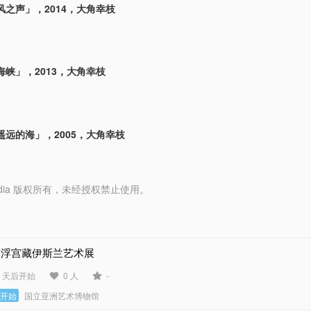
风之声」，2014，大角幸枝
峡」，2013，大角幸枝
遥远的海」，2005，大角幸枝
y Media 版权所有，未经授权禁止使用。
卢浮宫藏伊斯兰艺术展
0 天后开始
0 人
-
未开始
国立亚洲艺术博物馆