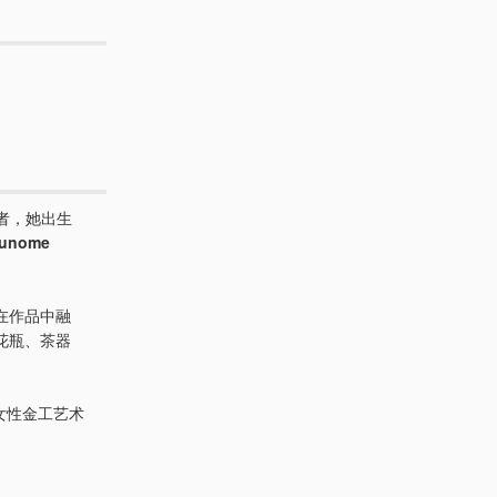
者，她出生
nome
在作品中融
花瓶、茶器
女性金工艺术