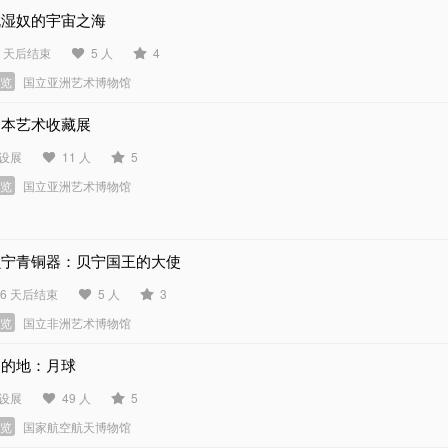
毗湿奴的宇宙之海
1 天后结束
5 人
4
展览
国立亚洲艺术博物馆
日本艺术收藏展
设展
11 人
5
展览
国立亚洲艺术博物馆
贝宁青铜器：贝宁国王的大使
46 天后结束
5 人
3
展览
国立非洲艺术博物馆
目的地：月球
设展
49 人
5
展览
国家航空航天博物馆