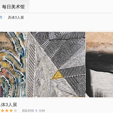
ㆍ每日美术馆
湾
具体3人展
具体3人展
排队时间
0
分钟