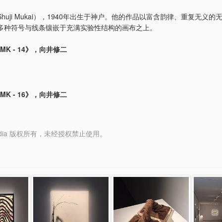
Shuji Mukai），1940年出生于神户。他的作品以富含韵律、重复无义的
多种符号与线条镶嵌于充满实验性结构的画布之上。
ed MK - 14》，向井修二
ed MK - 16》，向井修二
y Media 版权所有，未经授权禁止使用。