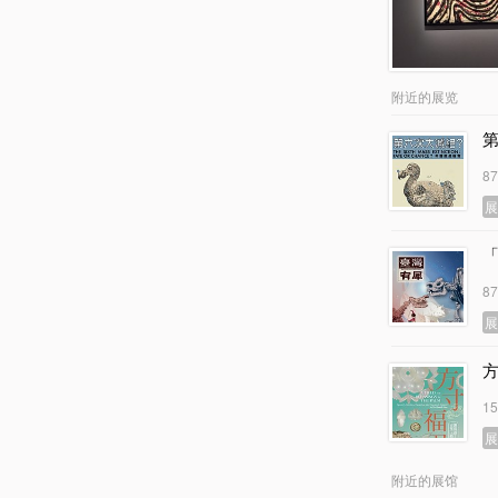
附近的展览
8
8
1
附近的展馆