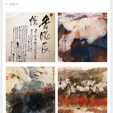
7
张照片