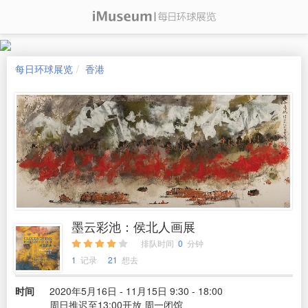
每日环球展览
香港
墨云彩池：侯北人画展
排队时间
0
分钟
1
记录
21
想去
时间
2020年5月16日 - 11月15日 9:30 - 18:00
周日推迟至13:00开放 周一闭馆