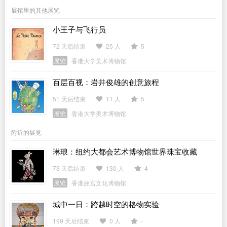
展馆里的其他展览
小王子与飞行员
72 天后结束
25 人
5
展览
香港大学美术博物馆
百层百视：岩井俊雄的创意旅程
51 天后结束
11 人
5
展览
香港大学美术博物馆
附近的展览
琳琅：纽约大都会艺术博物馆世界珠宝收藏
73 天后结束
130 人
4
展览
香港故宫文化博物馆
城中一日：跨越时空的格物实验
199 天后结束
0 人
-