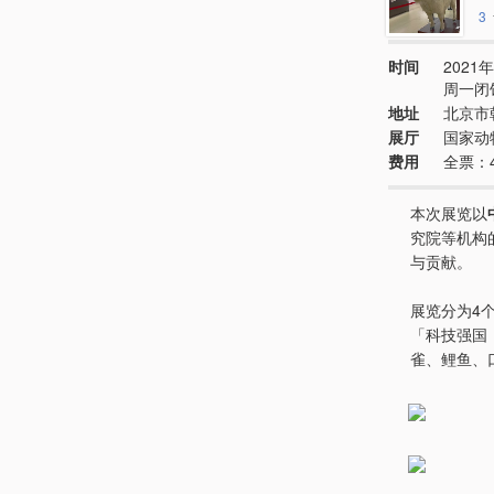
3
时间
2021年
周一闭
地址
北京市
展厅
国家动
费用
全票：
本次展览以
究院等机构
与贡献。
展览分为4
「科技强国
雀、鲤鱼、