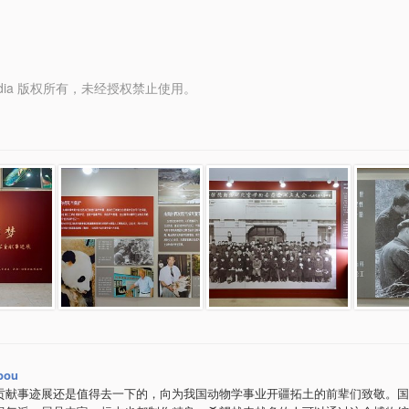
y Media 版权所有，未经授权禁止使用。
bou
贡献事迹展还是值得去一下的，向为我国动物学事业开疆拓土的前辈们致敬。国