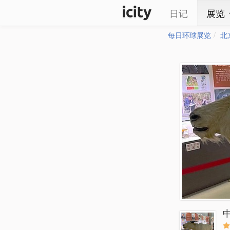
日记
展览
每日环球展览
北