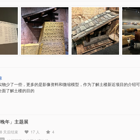
凉
实物少了一些，更多的是影像资料和微缩模型，作为了解土楼新近项目的介绍可
全面了解土楼的目的
「晚年」主题展
48 天后结束
17 人
4