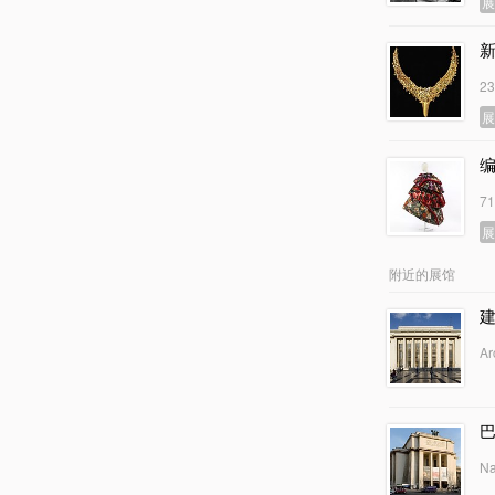
2
7
附近的展馆
Ar
Na