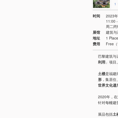
1
时间
2023年
11:00
周二闭馆
展馆
建筑与
地址
1 Plac
费用
Fre
巴黎建筑与
利用
」项目
土楼
是福建
形
，集居住
世界文化遗
2020年
针对每幢建
展品包括
土