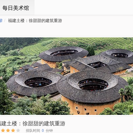
ㆍ每日美术馆
黎
福建土楼：徐甜甜的建筑重游
福建土楼：徐甜甜的建筑重游
排队时间
0
分钟