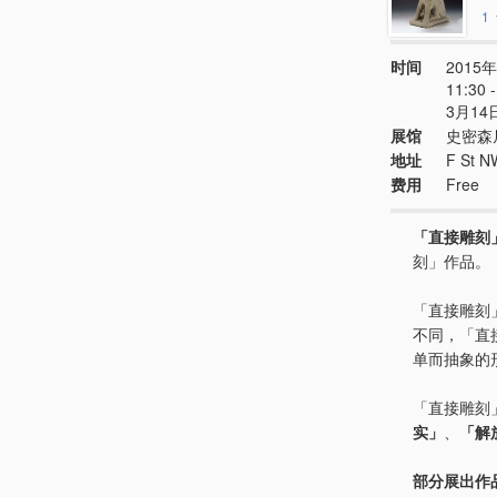
1
时间
2015年
11:30
3月1
展馆
史密森
地址
F St N
费用
Free
「直接雕刻
刻」作品。
「直接雕刻」（
不同，「直
单而抽象的
「直接雕刻
实」
、
「解
部分展出作