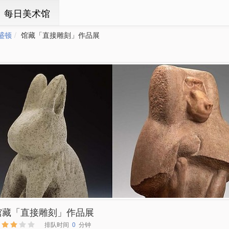
ㆍ每日美术馆
盛顿
馆藏「直接雕刻」作品展
馆藏「直接雕刻」作品展
排队时间
0
分钟