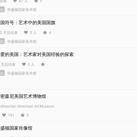
设展
47 人
5
展览
华盛顿国家美术馆
美国符号：艺术中的美国国旗
22 天后结束
3 人
4
展览
华盛顿国家美术馆
亲爱的美国：艺术家对美国经验的探索
5 天后结束
3 人
-
展览
华盛顿国家美术馆
史密森尼美国艺术博物馆
ithsonian American Art Museum
191
5
华盛顿国家肖像馆