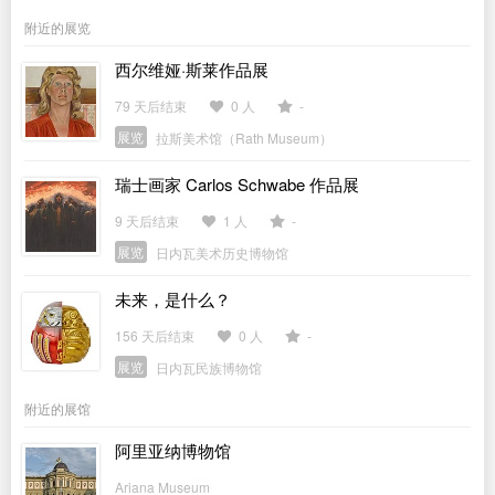
附近的展览
西尔维娅·斯莱作品展
79 天后结束
0 人
-
展览
拉斯美术馆（Rath Museum）
瑞士画家 Carlos Schwabe 作品展
9 天后结束
1 人
-
展览
日内瓦美术历史博物馆
未来，是什么？
156 天后结束
0 人
-
展览
日内瓦民族博物馆
附近的展馆
阿里亚纳博物馆
Ariana Museum