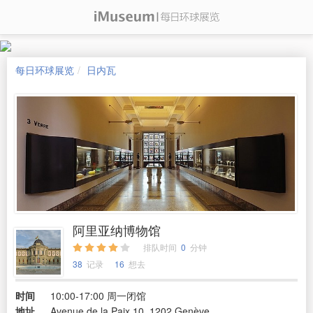
每日环球展览
日内瓦
阿里亚纳博物馆
排队时间
0
分钟
38
记录
16
想去
时间
10:00-17:00 周一闭馆
地址
Avenue de la Paix 10, 1202 Genève