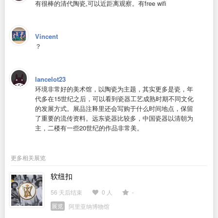
有很棒的清代陶瓷,可以近距离观察。有free wifi
Vincent
？
lancelot23
环境非常好的美术馆，以陶瓷为主题，其实更多是瓷，年
代多在15世纪之后，可以看到瓷器工艺成熟时期不同文化
的发展方式。展品注释里还会写购于什么时间地点，保留
了重要的流传资料。远东瓷器比较多，中国瓷器以清朝为
主，二楼有一些20世纪的作品非常美。
更多相关展览
软纽扣
56 天后结束
0 人
-
展览
阿里亚纳博物馆