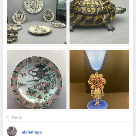
4
条评论
alohafrago