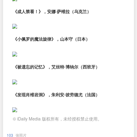
《成人禁看！》，安娜·萨维拉（乌克兰）
《小佩罗的魔法旋律》，山本守（日本）
《被遗忘的记忆》，艾丝特·博纳尔（西班牙）
《发现肖维岩洞》，朱利安·彼劳德尤（法国）
© iDaily Media 版权所有，未经授权禁止使用。
103
张照片