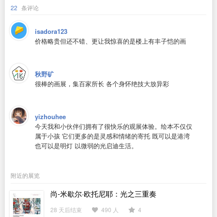
22
条评论
isadora123
价格略贵但还不错、更让我惊喜的是楼上有丰子恺的画
秋野矿
很棒的画展，集百家所长 各个身怀绝技大放异彩
yizhouhee
今天我和小伙伴们拥有了很快乐的观展体验。绘本不仅仅
属于小孩 它们更多的是灵感和情绪的寄托 既可以是港湾
也可以是明灯 以微弱的光启迪生活。
附近的展览
尚-米歇尔·欧托尼耶：光之三重奏
28 天后结束
490 人
4