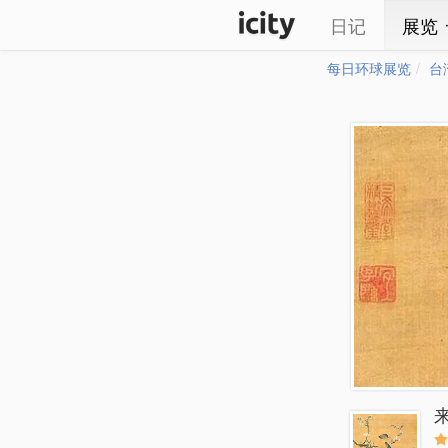
日记
展览
每日环球展览
台