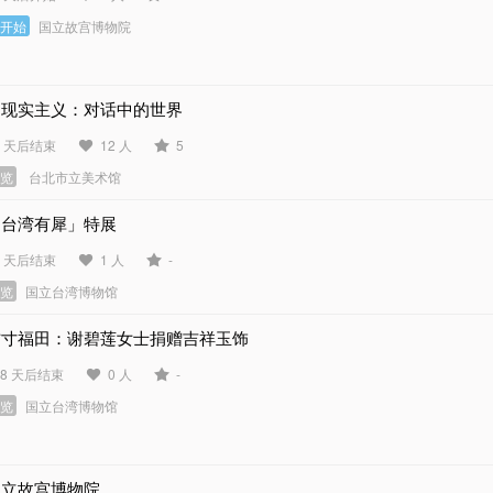
未开始
国立故宫博物院
超现实主义：对话中的世界
2 天后结束
12 人
5
展览
台北市立美术馆
「台湾有犀」特展
5 天后结束
1 人
-
展览
国立台湾博物馆
方寸福田：谢碧莲女士捐赠吉祥玉饰
48 天后结束
0 人
-
展览
国立台湾博物馆
国立故宫博物院