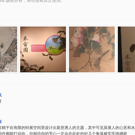
y Media 版权所有，未经授权禁止使用。
鼠
月
森
宫精于在有限的特展空间里设计出新意诱人的主题，其中可见策展人的心意和水平
画作都能打动你，但相信你的芳心一定会在此处的好几个角落被牢牢地捕获