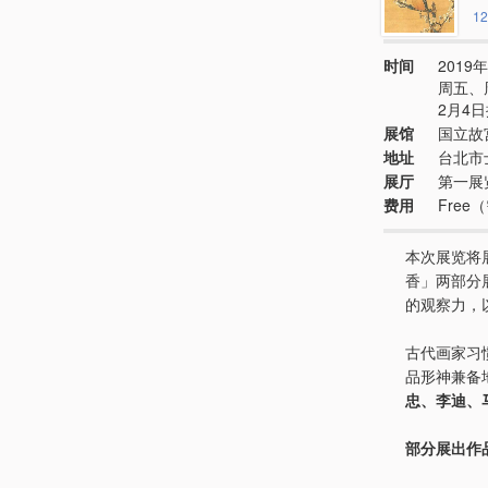
12
时间
2019年
周五、周
2月4日
展馆
国立故
地址
台北市
展厅
第一展览
费用
Fre
本次展览将
香」两部分
的观察力，
古代画家习
品形神兼备
忠、李迪、
部分展出作