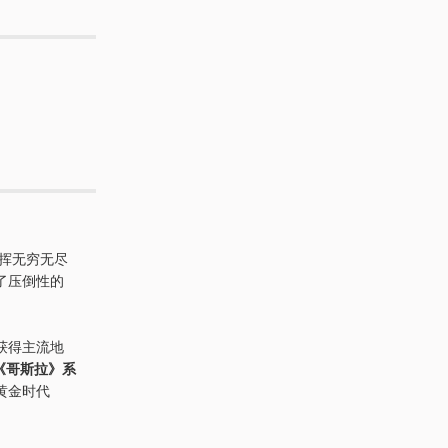
挥无穷无尽
了压倒性的
获得主流地
《哥斯拉》系
黄金时代