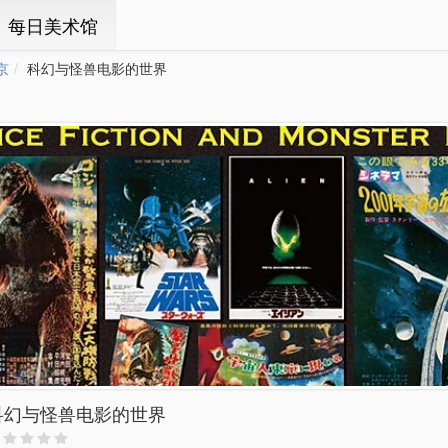
ㆍ每日美术馆
京
科幻与怪兽电影的世界
科幻与怪兽电影的世界