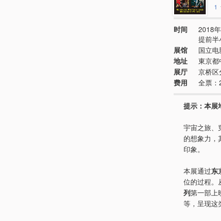
1
时间
2018年
提前半
展馆
国立电
地址
東京都中
展厅
京桥区
费用
全票：
提示：本展
宇宙之旅、
的想象力，
印象。
本展通过
东
位的过程。
列
第一部上
等，呈现这