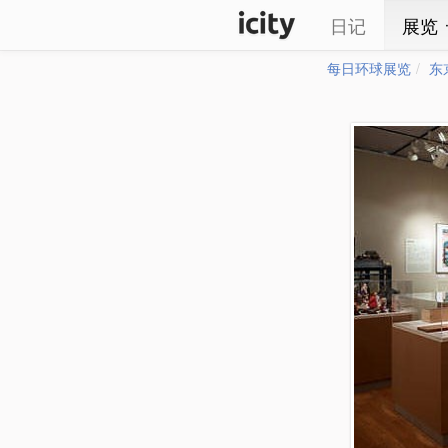
日记
展览
每日环球展览
东