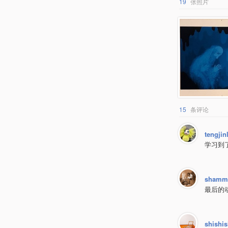
19
张照片
15
条评论
tengjin
学习到
shamm
最后的
shishis