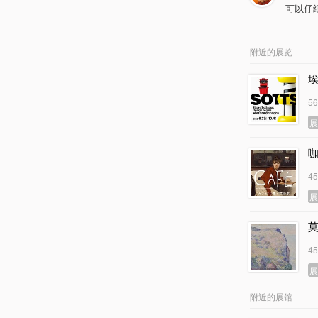
可以仔
附近的展览
5
4
4
附近的展馆