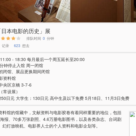
「日本电影的历史」展
排队时间
0
分钟
记录
623
想去
11:00 - 18:30 每月最后一个周五延长至20:00
0分钟停止入馆 周一闭馆
初闭馆、展品更换期间闭馆
影资料馆
央区京橋 3-7-6
（常设展）
250日元 大学生：130日元 高中生及以下免费 5月18日、11月3日免费
资料馆的馆藏中，文献资料与电影胶卷有着同样重要的地位，包括
影海报、70多万张剧照、4.6万册电影图书，以及各类杂志、台词剧
、幻灯放映机、电影界人士的个人资料和电影企划等。