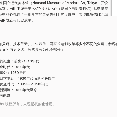
国立近代美术馆（National Museum of Modern Art, Tokyo）开设
示室，当时下属于美术馆的影视中心（现国立电影资料馆）从数量庞
品中精心挑选了一批贵重的展品陈列于常设展中，希望能够借此介绍
展的轨迹与历史成果。
拍摄所、技术革新、广告宣传、国家的电影政策等多个不同的角度，参观
发展的历史脉络。展览共分为七个部分：
的诞生：前史~1910年代
金时代：1920年代
革命：1930年代
日本电影：1930年代后期~1945年
黄金时代：1945年~1950年代
新潮流：1960年代至今
动画电影
y Media 版权所有，未经授权禁止使用。