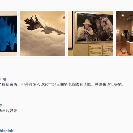
ling
了很多东西。但是没怎么说20世纪后期的电影略有遗憾。总体来说挺好的。
y
动画片好评！！
hishishi