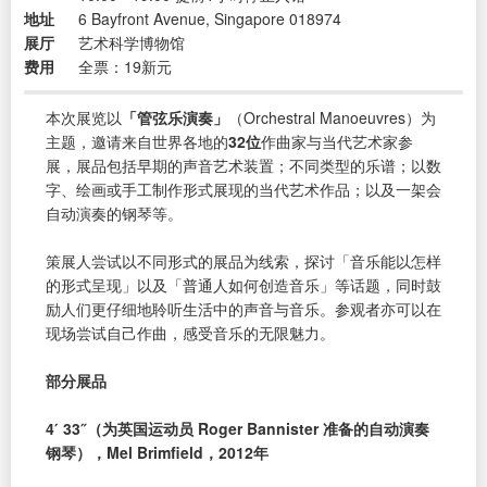
地址
6 Bayfront Avenue, Singapore 018974
展厅
艺术科学博物馆
费用
全票：19新元
本次展览以
「管弦乐演奏」
（Orchestral Manoeuvres）为
主题，邀请来自世界各地的
32位
作曲家与当代艺术家参
展，展品包括早期的声音艺术装置；不同类型的乐谱；以数
字、绘画或手工制作形式展现的当代艺术作品；以及一架会
自动演奏的钢琴等。
策展人尝试以不同形式的展品为线索，探讨「音乐能以怎样
的形式呈现」以及「普通人如何创造音乐」等话题，同时鼓
励人们更仔细地聆听生活中的声音与音乐。参观者亦可以在
现场尝试自己作曲，感受音乐的无限魅力。
部分展品
4′ 33″（为英国运动员 Roger Bannister 准备的自动演奏
钢琴），Mel Brimfield，2012年