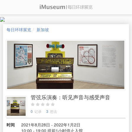
每日环球展览
新加坡
管弦乐演奏：听见声音与感受声音
0
记录
3
想去
时间
2021年8月28日 - 2022年1月2日
10:00 - 19:00 提前1小时停止入馆