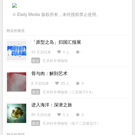
© iDaily Media 版权所有，未经授权禁止使用。
附近的展览
「原型之岛」归国汇报展
43 天后结束
0 人
-
展览
艺术科学博物馆
骨与肉：解剖艺术
8 天后结束
25 人
4
展览
艺术科学博物馆（三层展厅0-9）
进入海洋：深潜之旅
85 天后结束
5 人
4
展览
艺术科学博物馆（地下二层展览厅）
附近的展馆