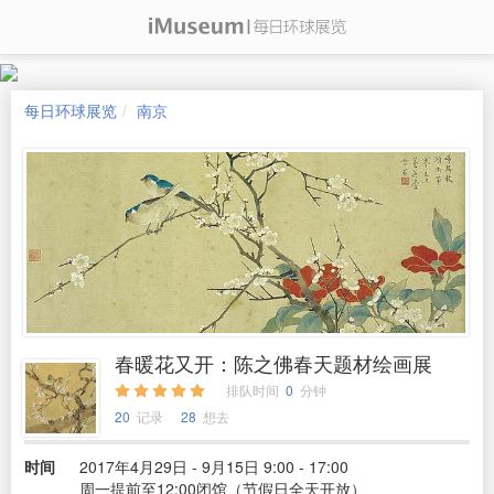
每日环球展览
南京
春暖花又开：陈之佛春天题材绘画展
排队时间
0
分钟
20
记录
28
想去
时间
2017年4月29日 - 9月15日 9:00 - 17:00
周一提前至12:00闭馆（节假日全天开放）