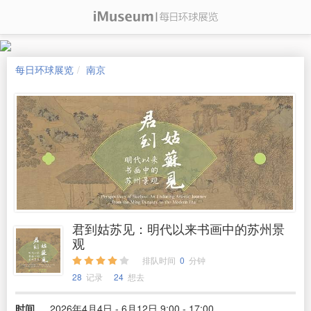
每日环球展览
南京
君到姑苏见：明代以来书画中的苏州景
观
排队时间
0
分钟
28
记录
24
想去
时间
2026年4月4日 - 6月12日 9:00 - 17:00