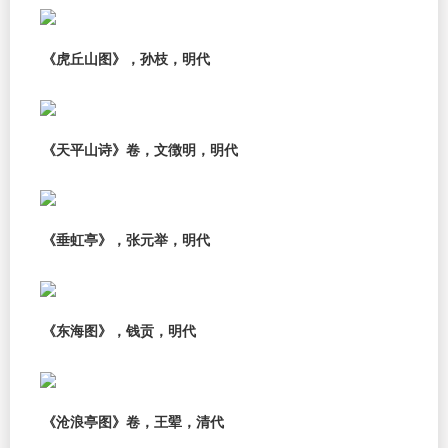
《虎丘山图》，孙枝，明代
《天平山诗》卷，文徴明，明代
《垂虹亭》，张元举，明代
《东海图》，钱贡，明代
《沧浪亭图》卷，王翚，清代