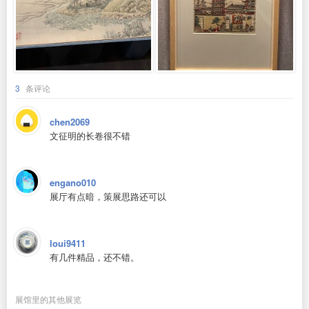
3
条评论
chen2069
文征明的长卷很不错
engano010
展厅有点暗，策展思路还可以
loui9411
有几件精品，还不错。
展馆里的其他展览