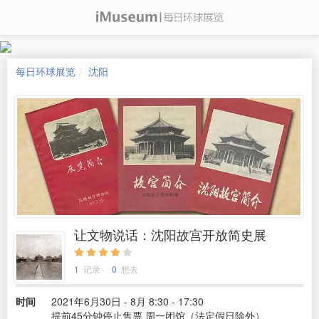
每日环球展览
沈阳
让文物说话：沈阳故宫开放简史展
1
记录
0
想去
时间
2021年6月30日 - 8月 8:30 - 17:30
提前45分钟停止售票 周一闭馆（法定假日除外）