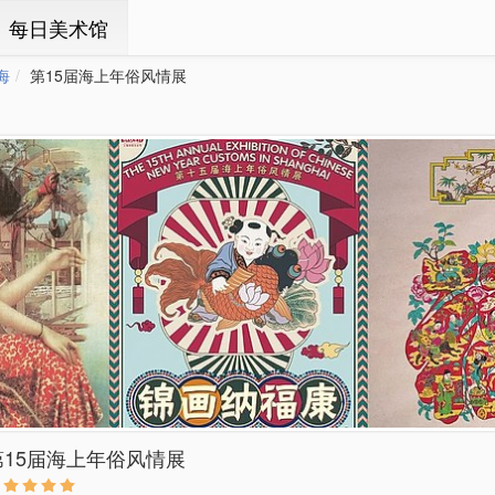
ㆍ每日美术馆
海
第15届海上年俗风情展
第15届海上年俗风情展