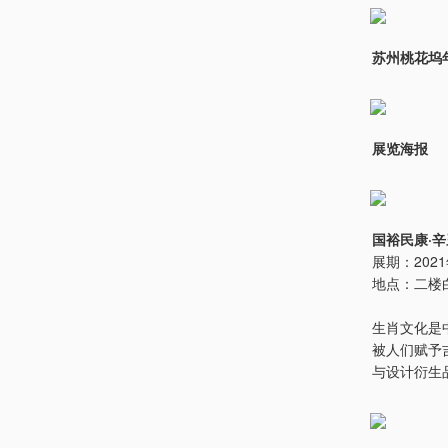
苏州桃花坞
展览海报
国裕民康·
展期：2021
地点：二楼
生肖文化是
被人们赋予
与设计衍生