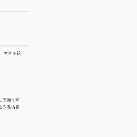
、生肖主题
，回顾年画
山东潍坊杨