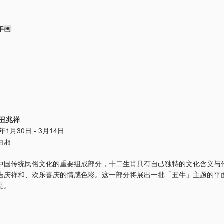
年画
辛丑兆祥
年1月30日 - 3月14日
白厢
中国传统民俗文化的重要组成部分，十二生肖具有自己独特的文化含义与
吉庆祥和、欢乐喜庆的情感色彩。这一部分将展出一批「丑牛」主题的平
品。