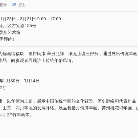
记录
35
想去
1月23日 - 3月21日 9:00 - 17:00
徐汇区古宜路125号
群众艺术馆
（需预约）
为锦画纳福康、国裕民康·辛丑兆祥、纸无止境三部分，通过展出传统年画
作品，向参观者展现沪上传统年俗风情。
年1月30日 - 3月14日
展厅
康」以年画为主题，展示中国传统年画的文化背景、历史脉络和代表作品
、山东、四川等地的发展脉络。展品包括月份牌年画、苏州桃花坞年画、
 四川绵竹年画等。