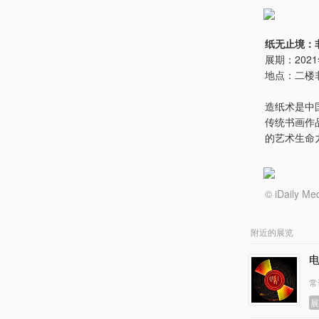
纸无止境：
展期：2021
地点：二楼
造纸术是中
传统书画作
的艺术生命
© iDail
附近的展览
常