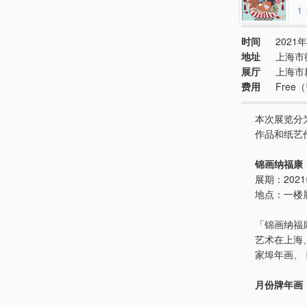
1
时间
2021年
地址
上海市
展厅
上海市
费用
Free
本次展览分
作品和纸艺
锦画纳福康
展期：2021
地点：一楼
「锦画纳福
艺术在上海
家埠年画、
月份牌年画