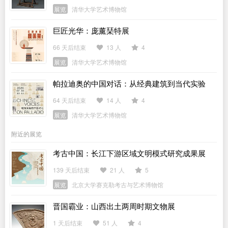
展览
清华大学艺术博物馆
巨匠光华：庞薰琹特展
66 天后结束
13 人
4
展览
清华大学艺术博物馆
帕拉迪奥的中国对话：从经典建筑到当代实验
64 天后结束
14 人
4
展览
清华大学艺术博物馆
附近的展览
考古中国：长江下游区域文明模式研究成果展
139 天后结束
21 人
5
展览
北京大学赛克勒考古与艺术博物馆
晋国霸业：山西出土两周时期文物展
1 天后结束
51 人
4