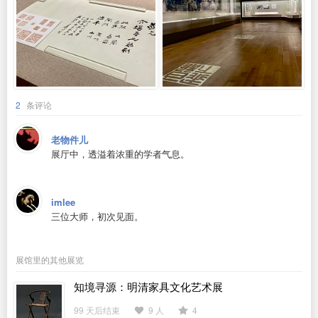
2
条评论
老物件儿
展厅中，透溢着浓重的学者气息。
imlee
三位大师，初次见面。
展馆里的其他展览
知境寻源：明清家具文化艺术展
99 天后结束
9 人
4