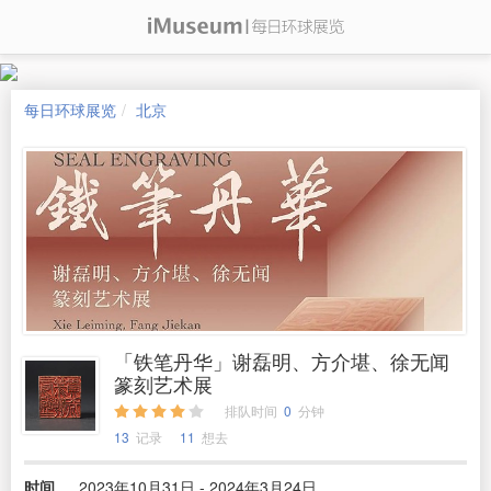
每日环球展览
北京
「铁笔丹华」谢磊明、方介堪、徐无闻
篆刻艺术展
排队时间
0
分钟
13
记录
11
想去
时间
2023年10月31日 - 2024年3月24日