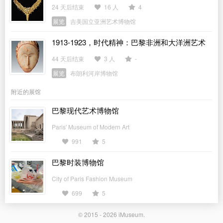
24 天后结束
16 人
4
展览
吉美国立亚洲艺术博物馆
1913-1923，时代精神：巴黎非洲和大洋洲艺术
展
44 天后结束
3 人
-
展览
布朗利河岸博物馆
附近的展馆
巴黎现代艺术博物馆
Paris' Museum of Modern Art
991
5
巴黎时装博物馆
City of Paris Fashion Museum
699
5
© 2015 - 2026
iMuseum
.