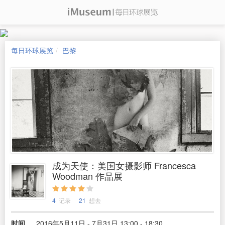
每日环球展览
巴黎
成为天使：美国女摄影师 Francesca
Woodman 作品展
4
记录
21
想去
时间
2016年5月11日 - 7月31日 13:00 - 18:30