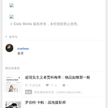
© iDaily Media 版权所有，未经授权禁止使用。
1
条评论
zoeless
美哭
附近的展览
超现实主义者贾科梅蒂：物品如雕塑一般
87 天后结束
11 人
-
展览
贾科梅蒂研究所（Institut Giacometti）
罗伯特·卡帕：战地摄影师