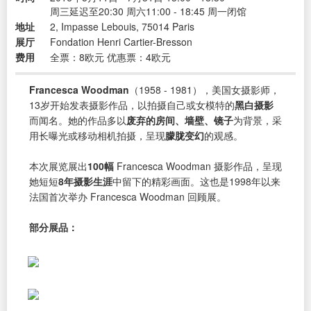
周三延迟至20:30 周六11:00 - 18:45 周一闭馆
地址
2, Impasse Lebouis, 75014 Paris
展厅
Fondation Henri Cartier-Bresson
费用
全票：8欧元 优惠票：4欧元
Francesca Woodman
（1958 - 1981），美国女摄影师，
13岁开始发表摄影作品，以拍摄自己或女模特的
黑白摄影
而闻名。她的作品多以
废弃的房间、墙壁、镜子
为背景，采
用长曝光或移动相机拍摄，呈现
朦胧变幻
的观感。
本次展览展出
100幅
Francesca Woodman 摄影作品，呈现
她短短
8年摄影生涯
中留下的精彩画面。这也是1998年以来
法国首次举办 Francesca Woodman 回顾展。
部分展品：