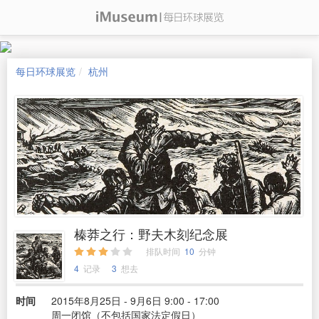
每日环球展览
杭州
榛莽之行：野夫木刻纪念展
排队时间
10
分钟
4
记录
3
想去
时间
2015年8月25日 - 9月6日 9:00 - 17:00
周一闭馆（不包括国家法定假日）