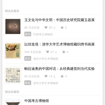
附近的展览
玉文化与中华文明：中国历史研究院藏玉器展
86 天后结束
50 人
5
展览
中国考古博物馆
以丝造境：清华大学艺术博物馆藏织绣书画展
248 天后结束
47 人
4
展览
清华大学艺术博物馆
帕拉迪奥的中国对话：从经典建筑到当代实验
66 天后结束
14 人
4
展览
清华大学艺术博物馆
附近的展馆
中国考古博物馆