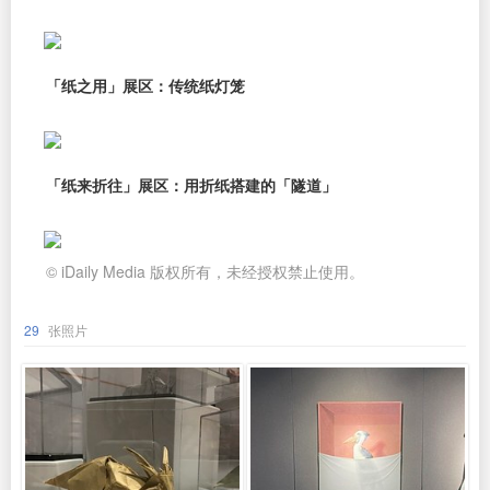
「纸之用」展区：传统纸灯笼
「纸来折往」展区：用折纸搭建的「隧道」
© iDaily Media 版权所有，未经授权禁止使用。
29
张照片