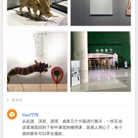
1
条评论
lion7778
从起源、演变、原理、成果几个方面进行展示，一些互动
设置感觉回到了初中课堂的物理课，策展人用心了，有小
孩的家长可以带去遛娃。