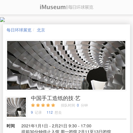
每日环球展览
北京
中国手工造纸的技·艺
排队时间
0
分钟
9
记录
112
想去
时间
2021年1月1日 - 2月21日 9:30 - 17:00
提前30分钟停止入馆 周一闭馆 2月11至13日闭馆