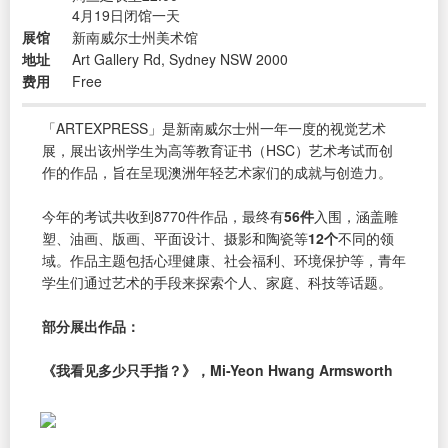
4月19日闭馆一天
展馆
新南威尔士州美术馆
地址
Art Gallery Rd, Sydney NSW 2000
费用
Free
「ARTEXPRESS」是新南威尔士州一年一度的视觉艺术
展，展出该州学生为高等教育证书（HSC）艺术考试而创
作的作品，旨在呈现澳洲年轻艺术家们的成就与创造力。
今年的考试共收到8770件作品，最终有
56件
入围，涵盖雕
塑、油画、版画、平面设计、摄影和陶瓷等
12个
不同的领
域。作品主题包括心理健康、社会福利、环境保护等，青年
学生们通过艺术的手段来探索个人、家庭、科技等话题。
部分展出作品：
《我看见多少只手指？》，Mi-Yeon Hwang Armsworth