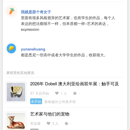
我就是那个奇女子
里面有很多风格迥异的艺术家，也有学生的作品，每个人
表达的想法都很不一样，但本质都一样–艺术的表达，
expression
yunanahuang
都是悉尼一些高中或者大学学生的作品，收获很大。
展馆里的其他展览
2026年 Dobell 澳大利亚绘画双年展：触手可及
37 天后开始
1 人
-
未开始
新南威尔士州美术馆
艺术家与他们的宠物
常设展
3 人
-