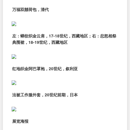
万福双囍荷包，清代
左：蟒纹织金云肩，17-18世纪，西藏地区；右：忿怒相祭
典围裙，18-19世纪，西藏地区
红地织金阿巴罩袍，20世纪，叙利亚
法被工作服外套，20世纪前期，日本
展览海报