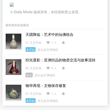
© iDaily Media 版权所有，未经授权禁止使用。
展馆里的其他展览
天团降临：艺术中的仙佛组合
31 天后开始
1 人
-
未开始
国立故宫博物院
织光显影：亚洲织品的物质交流与故事流转
85 天后结束
0 人
-
展览
国立故宫博物院
物华再现：文物保存修复
61 天后开始
1 人
-
未开始
国立故宫博物院