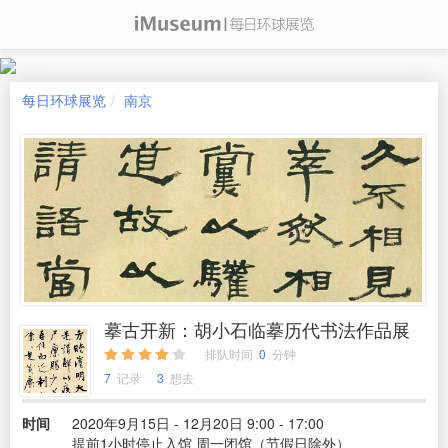
每日环球展览
南京
摹古开新：胡小石临摹历代书法作品展
排队时间
0
分钟
7
记录
3
想去
时间
2020年9月15日 - 12月20日 9:00 - 17:00
提前1小时停止入馆 周一闭馆（节假日除外）