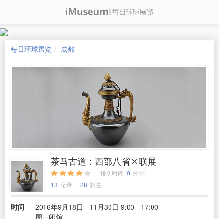
每日环球展览
成都
茶马古道：西部八省区联展
排队时间
0
分钟
13
记录
28
想去
时间
2016年9月18日 - 11月30日 9:00 - 17:00
周一闭馆