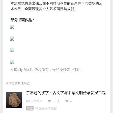
本次展览将展出储云在不同时期创作的百余件不同类型的艺
术作品，全面展现其个人艺术面目与成就。
部分书画作品：
© iDaily Media 版权所有，未经授权禁止使用。
展馆里的其他展览
了不起的汉字：古文字与中华文明传承发展工程
「十四五」成果展
69 天后结束
35 人
4
展览
中国国家博物馆