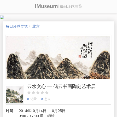
每日环球展览
北京
云水文心 — 储云书画陶刻艺术展
0
记录
0
想去
时间
2014年10月14日 - 10月25日
9:00 - 17:00 周一闭馆