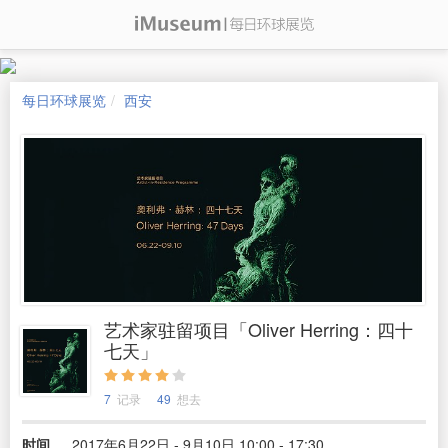
每日环球展览
西安
艺术家驻留项目「Oliver Herring：四十
七天」
7
记录
49
想去
时间
2017年6月22日 - 9月10日 10:00 - 17:30