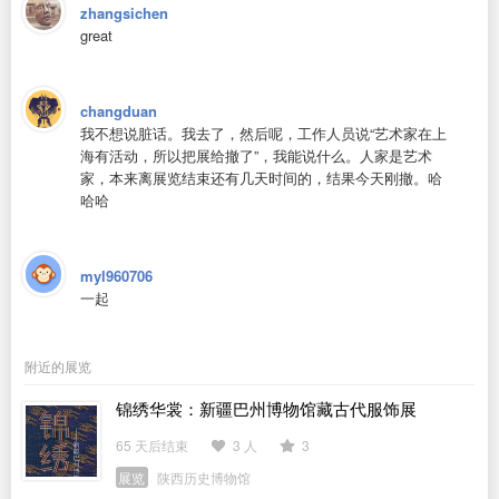
zhangsichen
great
changduan
我不想说脏话。我去了，然后呢，工作人员说“艺术家在上
海有活动，所以把展给撤了”，我能说什么。人家是艺术
家，本来离展览结束还有几天时间的，结果今天刚撤。哈
哈哈
myl960706
一起
附近的展览
锦绣华裳：新疆巴州博物馆藏古代服饰展
65 天后结束
3 人
3
展览
陕西历史博物馆