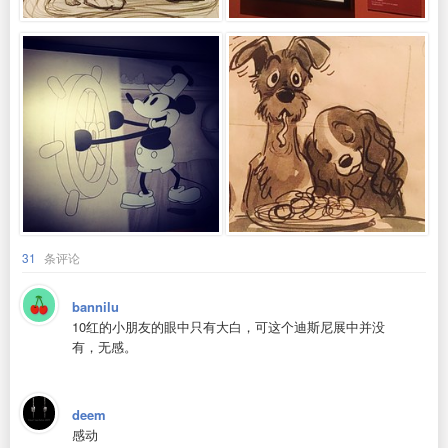
31
条评论
bannilu
10红的小朋友的眼中只有大白，可这个迪斯尼展中并没
有，无感。
deem
感动