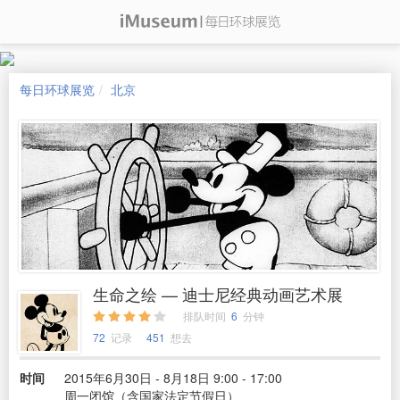
每日环球展览
北京
生命之绘 — 迪士尼经典动画艺术展
排队时间
6
分钟
72
记录
451
想去
时间
2015年6月30日 - 8月18日 9:00 - 17:00
周一闭馆（含国家法定节假日）