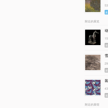
5
附近的展览
1
2
4
附近的展馆