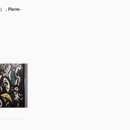
e），Pierre-