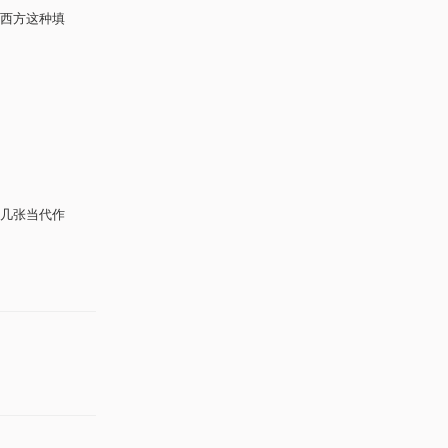
到西方这种填
几张当代作