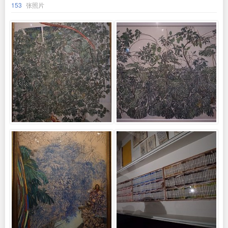
153
张照片