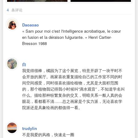
4
条评论
Daoaoao
« Sam pour moi c'est l'intelligence acrobatique, le cœur
en fusion et la déraison fulgurante. » Henri Cartier-
Bresson 1988
白
我觉得很棒，橘园为了这个展览，特意开辟了一块平时不
会开放的展厅。画家喜欢重复描绘自己的工作室不同的时
间空间感受，同时很喜欢描绘植物，尤其是大面积范围
的，那个植物我记得我小时候叫“滴水观音”，不知道学名叫
什么。描绘那种纷繁复杂的交叉，明暗关系一般人真的会
眼花，看都看不清……总之画家是个实力派，无论喜欢学
院派还是具象绘画的都值得一看。
trudylin
不是我爱的风格，快速走一圈