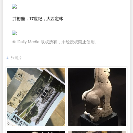
井桁釜，17世纪，大西定林
© iDaily Media 版权所有，未经授权禁止使用。
4
张照片