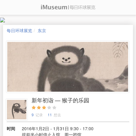
每日环球展览
东京
新年初诣 — 猴子的乐园
9
记录
11
想去
时间
2016年1月2日 - 1月31日 9:30 - 17:00
提前半小时停止入馆、周一闭馆