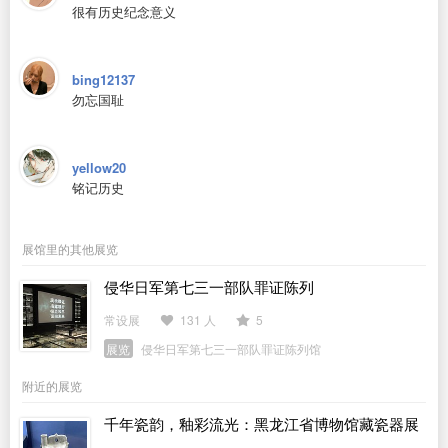
很有历史纪念意义
bing12137
勿忘国耻
yellow20
铭记历史
展馆里的其他展览
侵华日军第七三一部队罪证陈列
常设展
131 人
5
展览
侵华日军第七三一部队罪证陈列馆
附近的展览
千年瓷韵，釉彩流光：黑龙江省博物馆藏瓷器展