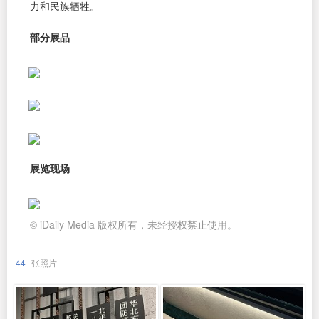
力和民族牺牲。
部分展品
展览现场
© iDaily Media 版权所有，未经授权禁止使用。
44
张照片