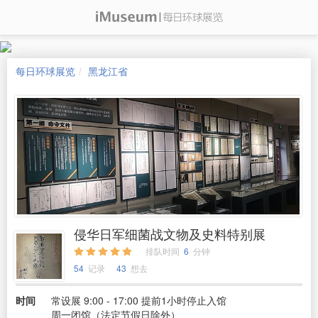
每日环球展览
黑龙江省
侵华日军细菌战文物及史料特别展
排队时间
6
分钟
54
记录
43
想去
时间
常设展 9:00 - 17:00 提前1小时停止入馆
周一闭馆（法定节假日除外）