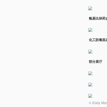
氨基比林药
化工防毒面
部分展厅
© iDail