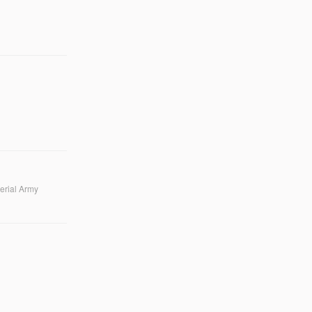
erial Army