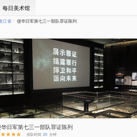
ㆍ每日美术馆
龙江省
侵华日军第七三一部队罪证陈列
侵华日军第七三一部队罪证陈列
排队时间
20
分钟