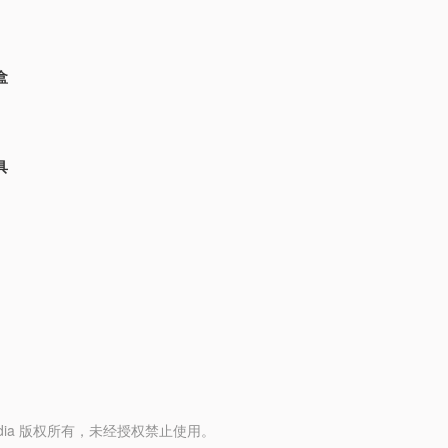
盒
具
y Media 版权所有，未经授权禁止使用。