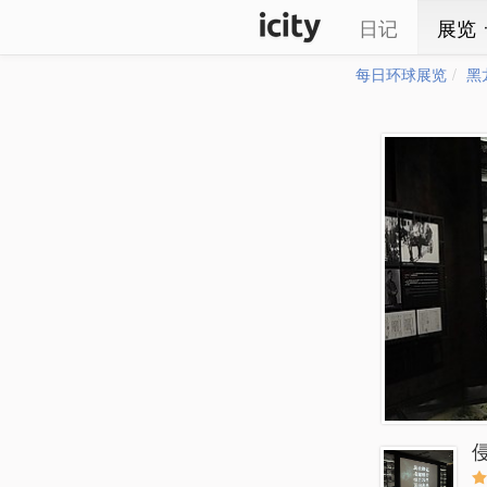
日记
展览
每日环球展览
黑