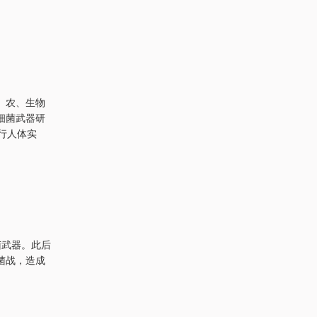
、农、生物
细菌武器研
行人体实
菌武器。此后
菌战，造成