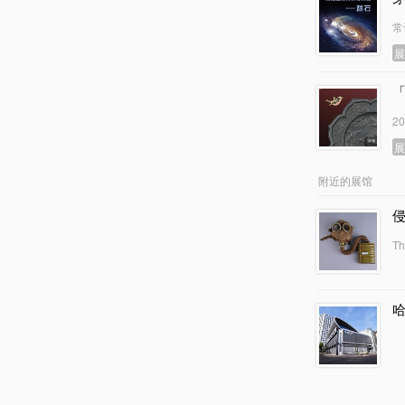
常
2
附近的展馆
Th