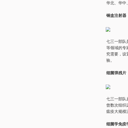
华北、华中
铜盒注射器
七三一部队
等领域的专
究需要，设
验。
细菌弹残片
七三一部队从
曾数次组织
瘟疫大规模
细菌学免疫学