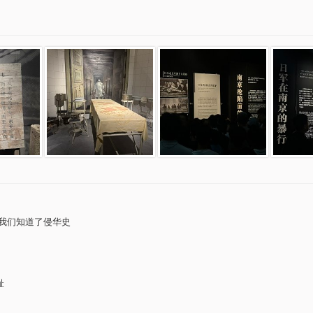
让我们知道了侵华史
耻