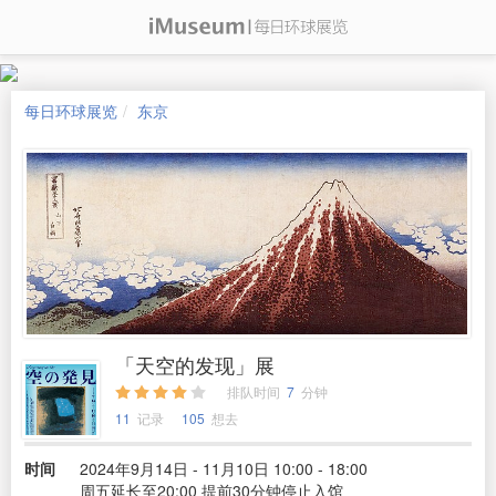
每日环球展览
东京
「天空的发现」展
排队时间
7
分钟
11
记录
105
想去
时间
2024年9月14日 - 11月10日 10:00 - 18:00
周五延长至20:00 提前30分钟停止入馆