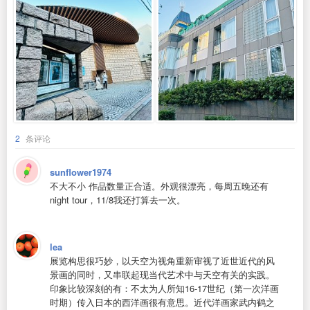
2
条评论
sunflower1974
不大不小 作品数量正合适。外观很漂亮，每周五晚还有
night tour，11/8我还打算去一次。
lea
展览构思很巧妙，以天空为视角重新审视了近世近代的风
景画的同时，又串联起现当代艺术中与天空有关的实践。
印象比较深刻的有：不太为人所知16-17世纪（第一次洋画
时期）传入日本的西洋画很有意思。近代洋画家武内鹤之