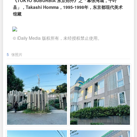
《TOKYO SUBURBIA 东京郊外》之「幕张湾城，千叶
县」，Takashi Homma，1995-1998年，东京都现代美术
馆藏
© iDaily Media 版权所有，未经授权禁止使用。
5
张照片