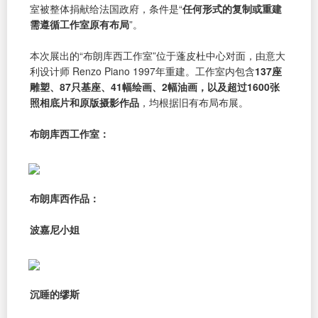
室被整体捐献给法国政府，条件是“
任何形式的复制或重建
需遵循工作室原有布局
”。
本次展出的“布朗库西工作室”位于蓬皮杜中心对面，由意大
利设计师 Renzo Piano 1997年重建。工作室内包含
137座
雕塑、87只基座、41幅绘画、2幅油画，以及超过1600张
照相底片和原版摄影作品
，均根据旧有布局布展。
布朗库西工作室：
布朗库西作品：
波嘉尼小姐
沉睡的缪斯