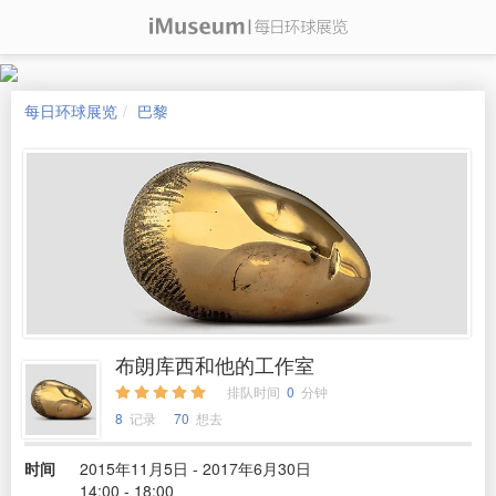
每日环球展览
巴黎
布朗库西和他的工作室
排队时间
0
分钟
8
记录
70
想去
时间
2015年11月5日 - 2017年6月30日
14:00 - 18:00