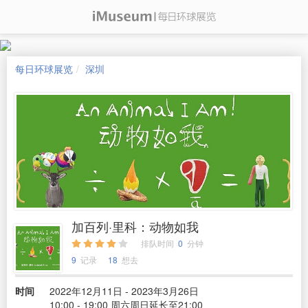
每日环球展览
深圳
加百列·里科：动物如我
排队时间
0
分钟
9
记录
18
想去
时间
2022年12月11日 - 2023年3月26日
10:00 - 19:00 周六周日延长至21:00