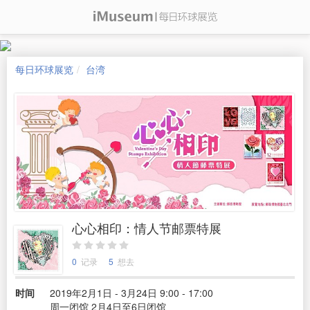
每日环球展览
台湾
心心相印：情人节邮票特展
0
记录
5
想去
时间
2019年2月1日 - 3月24日 9:00 - 17:00
周一闭馆 2月4日至6日闭馆