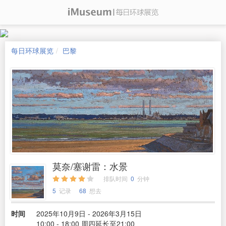
每日环球展览
巴黎
莫奈/塞谢雷：水景
排队时间
0
分钟
5
记录
68
想去
时间
2025年10月9日 - 2026年3月15日
10:00 - 18:00 周四延长至21:00