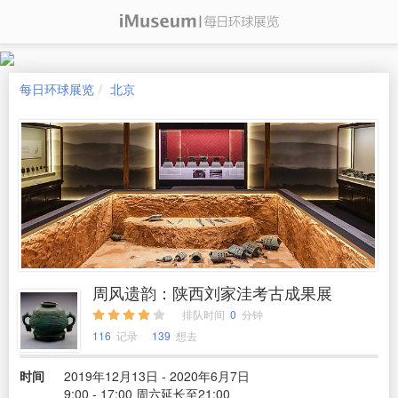
每日环球展览
北京
周风遗韵：陕西刘家洼考古成果展
排队时间
0
分钟
116
记录
139
想去
时间
2019年12月13日 - 2020年6月7日
9:00 - 17:00 周六延长至21:00