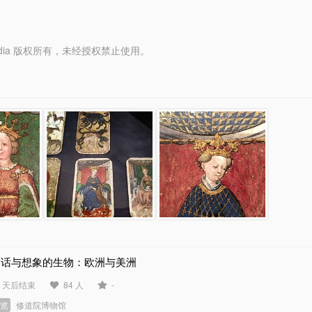
y Media 版权所有，未经授权禁止使用。
神话与想象的生物：欧洲与美洲
2 天后结束
84 人
-
展览
修道院博物馆