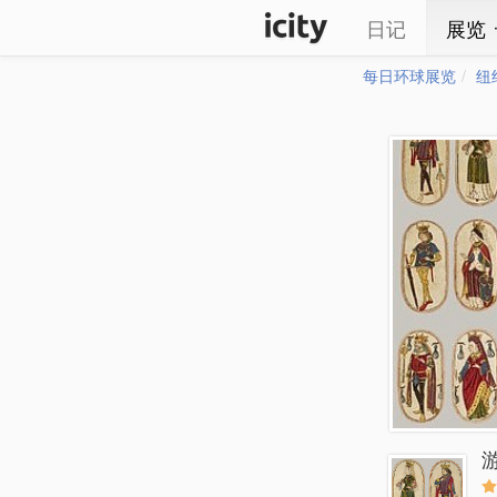
日记
展览
每日环球展览
纽