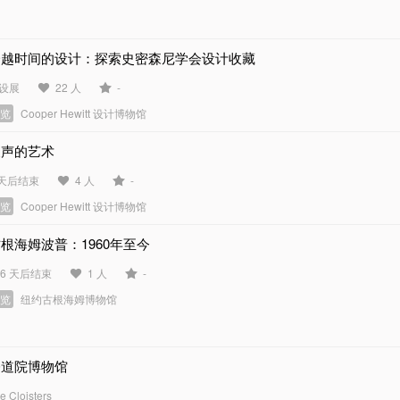
跨越时间的设计：探索史密森尼学会设计收藏
设展
22 人
-
展览
Cooper Hewitt 设计博物馆
噪声的艺术
 天后结束
4 人
-
展览
Cooper Hewitt 设计博物馆
根海姆波普：1960年至今
56 天后结束
1 人
-
展览
纽约古根海姆博物馆
修道院博物馆
e Cloisters