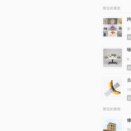
附近的展览
常
9
古
1
附近的展馆
Th