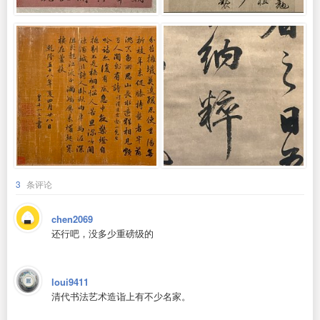
3
条评论
chen2069
还行吧，没多少重磅级的
loui9411
清代书法艺术造诣上有不少名家。