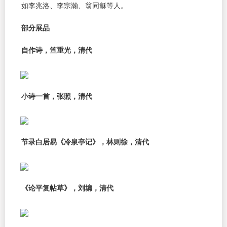
如李兆洛、李宗瀚、翁同龢等人。
部分展品
自作诗，笪重光，清代
小诗一首，张照，清代
节录白居易《冷泉亭记》，林则徐，清代
《论平复帖草》，刘墉，清代