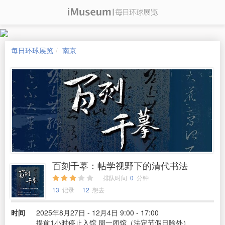
每日环球展览
南京
百刻千摹：帖学视野下的清代书法
排队时间
0
分钟
13
记录
12
想去
时间
2025年8月27日 - 12月4日 9:00 - 17:00
提前1小时停止入馆 周一闭馆（法定节假日除外）