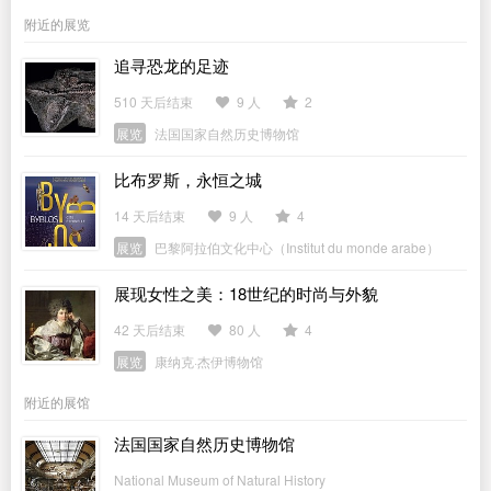
附近的展览
追寻恐龙的足迹
510 天后结束
9 人
2
展览
法国国家自然历史博物馆
比布罗斯，永恒之城
14 天后结束
9 人
4
展览
巴黎阿拉伯文化中心（Institut du monde arabe）
展现女性之美：18世纪的时尚与外貌
42 天后结束
80 人
4
展览
康纳克·杰伊博物馆
附近的展馆
法国国家自然历史博物馆
National Museum of Natural History