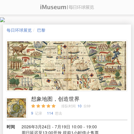
每日环球展览
巴黎
想象地图，创造世界
排队时间
10
分钟
9
记录
114
想去
时间
2026年3月24日 - 7月19日 10:00 - 19:00
周日延迟至13:00开放 提前1小时停止售票